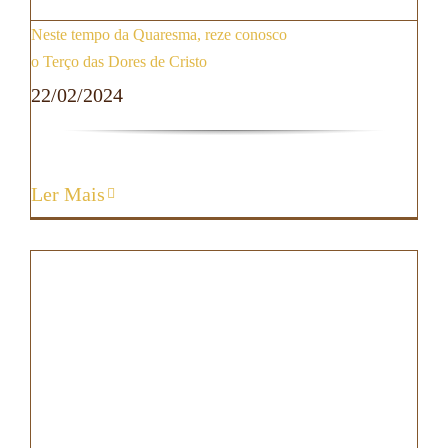
Neste tempo da Quaresma, reze conosco
o Terço das Dores de Cristo
22/02/2024
Ler Mais
Viva o tempo da Quaresma diferente