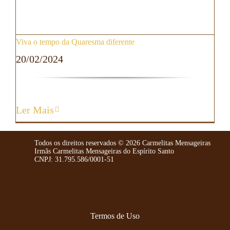
Viva o tempo da Quaresma diferente
20/02/2024
Ler Mais
Todos os direitos reservados ©️ 2026 Carmelitas Mensageiras
Irmãs Carmelitas Mensageiras do Espírito Santo
CNPJ: 31.795.586/0001-51
Termos de Uso