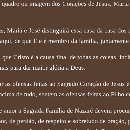
r o quadro ou imagem dos Corações de Jesus, Maria
s, Maria e José distinguirá essa casa da casa dos
 aqui, de que Ele é membro da família, juntamente
 que Cristo é a causa final de todas as coisas, inc
 mas para dar maior glória a Deus.
ar as ofensas feitas ao Sagrado Coração de Jesus 
cima de tudo, sentem as ofensas feitas ao Filho c
 amor a Sagrada Família de Nazaré devem procura
or, de perdão, de respeito e sobretudo de oração, 