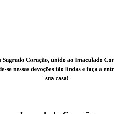
u Sagrado Coração, unido ao Imaculado Cor
-se nessas devoções tão lindas e faça a en
sua casa!