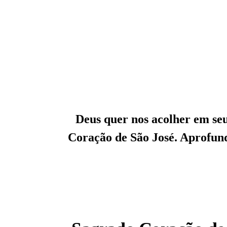
Deus quer nos acolher em se
Coração de São José. Aprofunde