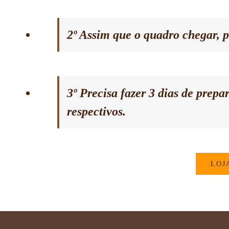
2º Assim que o quadro chegar, p
3º Precisa fazer 3 dias de prep
respectivos.
LOJ