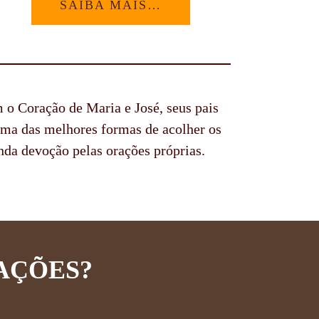
SAIBA MAIS…
o Coração de Maria e José, seus pais
Uma das melhores formas de acolher os
nda devoção pelas orações próprias.
AÇÕES?