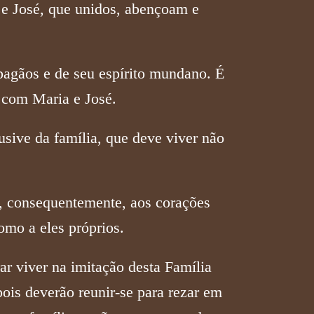
 e José, que unidos, abençoam e
 pagãos e de seu espírito mundano. É
 com Maria e José.
lusive da família, que deve viver não
e, consequentemente, aos corações
omo a eles próprios.
r viver na imitação desta Família
pois deverão reunir-se para rezar em