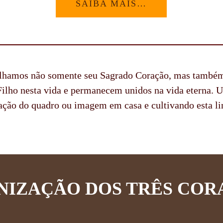
SAIBA MAIS…
olhamos não somente seu Sagrado Coração, mas também 
Filho nesta vida e permanecem unidos na vida eterna. 
ação do quadro ou imagem em casa e cultivando esta li
ONIZAÇÃO DOS TRÊS COR