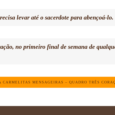
recisa levar até o sacerdote para abençoá-lo.
aração, no primeiro final de semana de qualque
A CARMELITAS MENSAGEIRAS – QUADRO TRÊS CORA