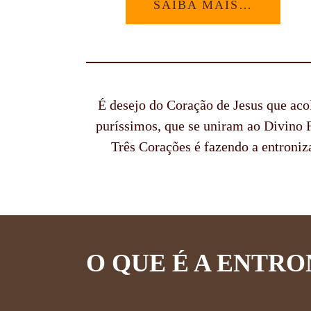
SAIBA MAIS…
É desejo do Coração de Jesus que ac
puríssimos, que se uniram ao Divino 
Três Corações é fazendo a entroniz
O QUE É A ENTR