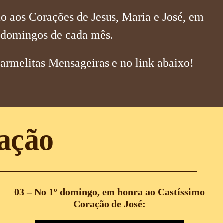
o aos Corações de Jesus, Maria e José, em
e domingos de cada mês.
armelitas Mensageiras e no link abaixo!
zação
03 – No 1º domingo, em honra ao Castíssimo
Coração de José: