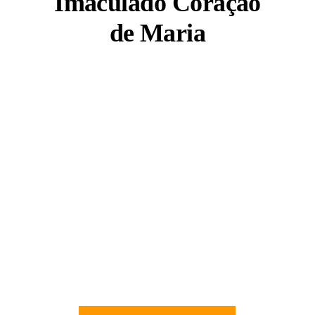
Imaculado Coração
de Maria