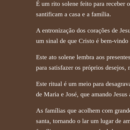
É um rito solene feito para recebe
santificam a casa e a família.
A entronização dos corações de Jesu
um sinal de que Cristo é bem-vindo
Este ato solene lembra aos presentes
para satisfazer os próprios desejos,
Este ritual é um meio para desagrav
de Maria e José, que amando Jesus a
As famílias que acolhem com grande
santa, tornando o lar um lugar de am