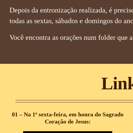
Depois da entronização realizada, é preci
todas as sextas, sábados e domingos do an
Você encontra as orações num folder que 
Link
01 – Na 1ª sexta-feira, em honra do Sagrado
Coração de Jesus: