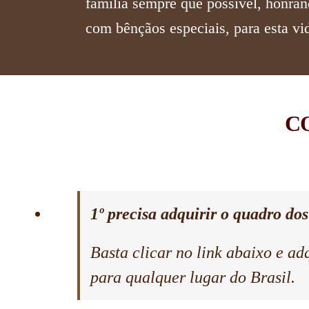
família sempre que possível, honran
com bênçãos especiais, para esta vid
C
1º precisa adquirir o quadro dos
Basta clicar no link abaixo e a
para qualquer lugar do Brasil.