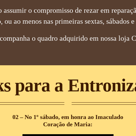
so assumir o compromisso de rezar em reparaçã
o, ou ao menos nas primeiras sextas, sábados 
acompanha o quadro adquirido em nossa loja C
s para a Entroni
02 – No 1º sábado, em honra ao Imaculado
Coração de Maria: