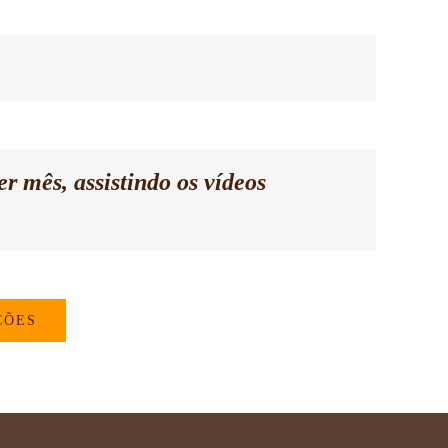
r mês, assistindo os vídeos
ÇÕES