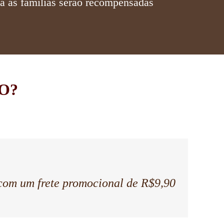
ma as famílias serão recompensadas
O?
 com um frete promocional de R$9,90