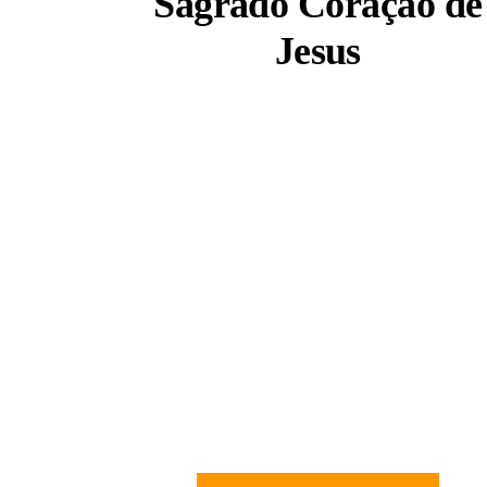
Sagrado Coração de
Jesus