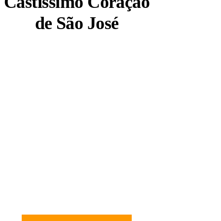
Castíssimo Coração
de São José