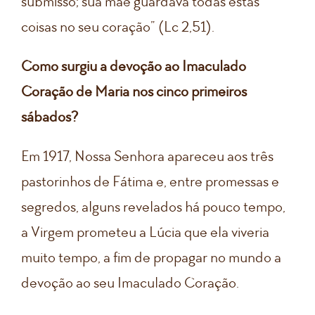
submisso; sua mãe guardava todas estas
coisas no seu coração” (Lc 2,51).
Como surgiu a devoção ao Imaculado
Coração de Maria nos cinco primeiros
sábados?
Em 1917, Nossa Senhora apareceu aos três
pastorinhos de Fátima e, entre promessas e
segredos, alguns revelados há pouco tempo,
a Virgem prometeu a Lúcia que ela viveria
muito tempo, a fim de propagar no mundo a
devoção ao seu Imaculado Coração.