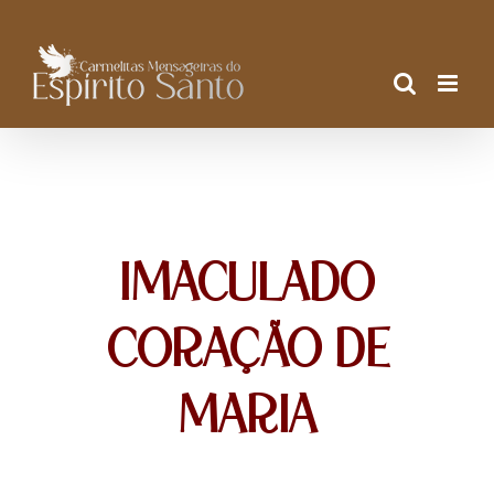
Ir
para
o
conteúdo
IMACULADO
CORAÇÃO DE
MARIA