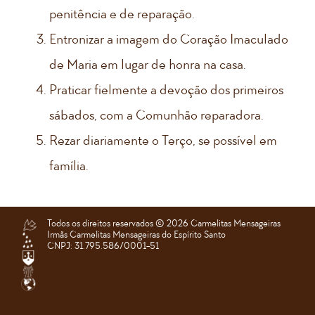
penitência e de reparação.
Entronizar a imagem do Coração Imaculado
de Maria em lugar de honra na casa.
Praticar fielmente a devoção dos primeiros
sábados, com a Comunhão reparadora.
Rezar diariamente o Terço, se possível em
família.
Todos os direitos reservados ©️ 2026 Carmelitas Mensageiras
Irmãs Carmelitas Mensageiras do Espírito Santo
CNPJ: 31.795.586/0001-51