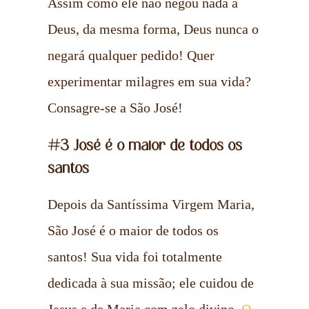
Assim como ele não negou nada a
Deus, da mesma forma, Deus nunca o
negará qualquer pedido! Quer
experimentar milagres em sua vida?
Consagre-se a São José!
#3 José é o maior de todos os
santos
Depois da Santíssima Virgem Maria,
São José é o maior de todos os
santos! Sua vida foi totalmente
dedicada à sua missão; ele cuidou de
Jesus e de Maria com zelo divino.
O