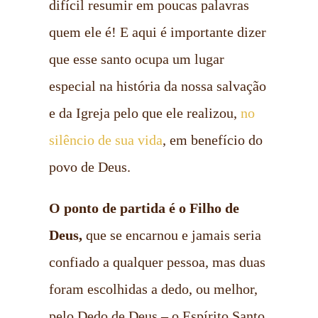
difícil resumir em poucas palavras
quem ele é! E aqui é importante dizer
que esse santo ocupa um lugar
especial na história da nossa salvação
e da Igreja pelo que ele realizou,
no
silêncio de sua vida
, em benefício do
povo de Deus.
O ponto de partida é o Filho de
Deus,
que se encarnou e jamais seria
confiado a qualquer pessoa, mas duas
foram escolhidas a dedo, ou melhor,
pelo Dedo de Deus – o Espírito Santo