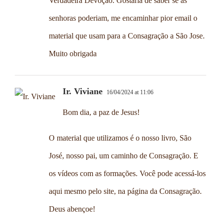
Verdadeira Devoção. Gostaria de saber se as
senhoras poderiam, me encaminhar pior email o
material que usam para a Consagração a São Jose.
Muito obrigada
Ir. Viviane
16/04/2024 at 11:06
Bom dia, a paz de Jesus!
O material que utilizamos é o nosso livro, São
José, nosso pai, um caminho de Consagração. E
os vídeos com as formações. Você pode acessá-los
aqui mesmo pelo site, na página da Consagração.
Deus abençoe!