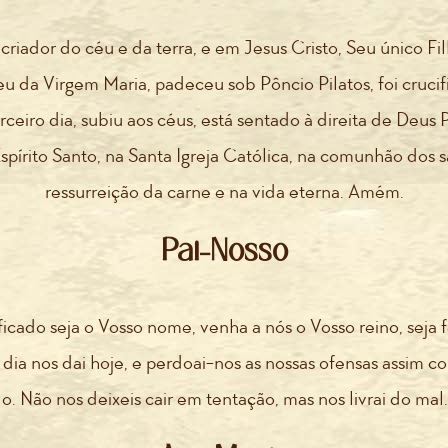
riador do céu e da terra, e em Jesus Cristo, Seu único Fi
eu da Virgem Maria, padeceu sob Pôncio Pilatos, foi cruci
rceiro dia, subiu aos céus, está sentado à direita de Deus
 Espírito Santo, na Santa Igreja Católica, na comunhão dos 
ressurreição da carne e na vida eterna. Amém.
Pai-Nosso
ificado seja o Vosso nome, venha a nós o Vosso reino, seja f
dia nos dai hoje, e perdoai-nos as nossas ofensas assim
o. Não nos deixeis cair em tentação, mas nos livrai do ma