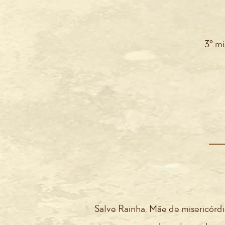
3º mi
Salve Rainha, Mãe de misericórdia