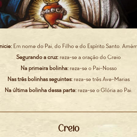
nicie:
Em nome do Pai, do Filho e do Espírito Santo. Amém
Segurando a cruz:
reza-se a oração do Creio
Na primeira bolinha:
reza-se o Pai-Nosso
Nas três bolinhas seguintes:
reza-se três Ave-Marias
Na última bolinha dessa parte:
reza-se o Glória ao Pai.
Creio