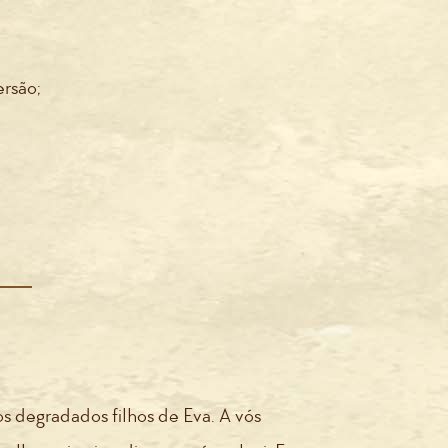
ersão;
os degradados filhos de Eva. A vós