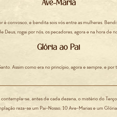
Ave-Maria
r é convosco, e bendita sois vós entre as mulheres. Bendit
e Deus, rogai por nós, os pecadores, agora e na hora de 
Glória ao Pai
o Santo. Assim como era no princípio, agora e sempre, e po
, contempla-se, antes de cada dezena, o mistério do Terç
plação reza-se um Pai-Nosso, 10 Ave-Marias e um Glória 