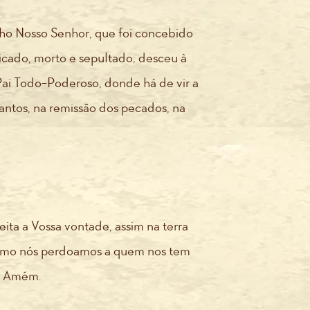
lho Nosso Senhor, que foi concebido
ficado, morto e sepultado; desceu à
 Pai Todo-Poderoso, donde há de vir a
santos, na remissão dos pecados, na
eita a Vossa vontade, assim na terra
 como nós perdoamos a quem nos tem
l. Amém.