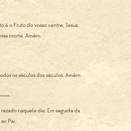
o é o Fruto do vosso ventre, Jesus.
nossa morte. Amém.
r todos os séculos dos séculos. Amém.
o rezado naquele dia. Em seguida da
ao Pai.