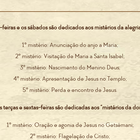
feiras e os sábados são dedicados aos mistérios da alegria
1º mistério: Anunciação do anjo a Maria;
2º mistério: Visitação de Maria a Santa Isabel;
3º mistério: Nascimento do Menino Deus;
4º mistério: Apresentação de Jesus no Templo;
5º mistério: Perda e encontro de Jesus.
s terças e sextas-feiras são dedicadas aos “mistérios da dor
1º mistério: Oração e agonia de Jesus no Getsémani;
2º mistério: Flagelação de Cristo;