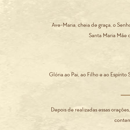
Ave-Maria, cheia de graça, o Senho
Santa Maria Mãe d
Glória ao Pai, ao Filho e ao Espírit
Depois de realizadas essas orações
contem