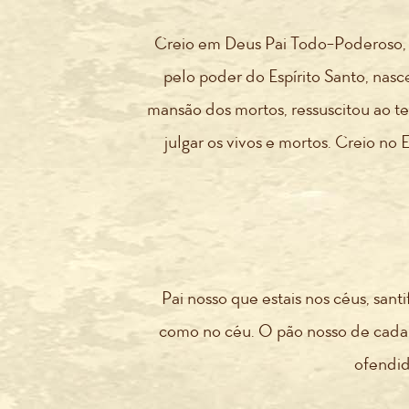
Creio em Deus Pai Todo-Poderoso, c
pelo poder do Espírito Santo, nasc
mansão dos mortos, ressuscitou ao te
julgar os vivos e mortos. Creio no
Pai nosso que estais nos céus, sant
como no céu. O pão nosso de cada 
ofendid