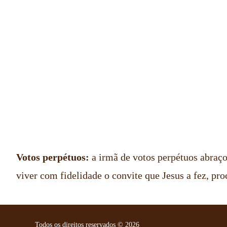
Votos perpétuos:
a irmã de votos perpétuos abraçou
viver com fidelidade o convite que Jesus a fez, pr
Todos os direitos reservados ©️ 2026