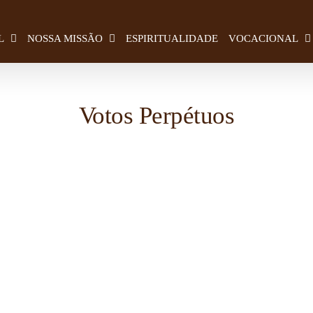
L
NOSSA MISSÃO
ESPIRITUALIDADE
VOCACIONAL
Votos Perpétuos