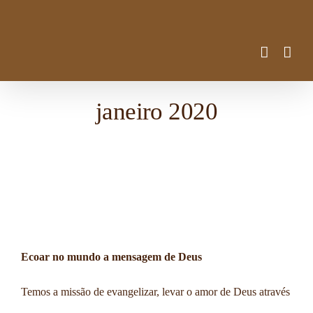
Ir
para
o
conteúdo
janeiro 2020
Ecoar no mundo a mensagem de Deus
Temos a missão de evangelizar, levar o amor de Deus através