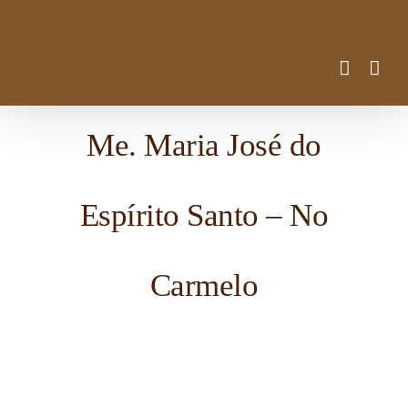
Ir
para
o
conteúdo
Me. Maria José do
Espírito Santo – No
Carmelo