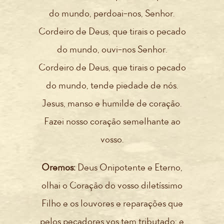
do mundo, perdoai-nos, Senhor.
Cordeiro de Deus, que tirais o pecado
do mundo, ouvi-nos Senhor.
Cordeiro de Deus, que tirais o pecado
do mundo, tende piedade de nós.
Jesus, manso e humilde de coração.
Fazei nosso coração semelhante ao
vosso.
Oremos:
Deus Onipotente e Eterno,
olhai o Coração do vosso diletíssimo
Filho e os louvores e reparações que
pelos pecadores vos tem tributado; e