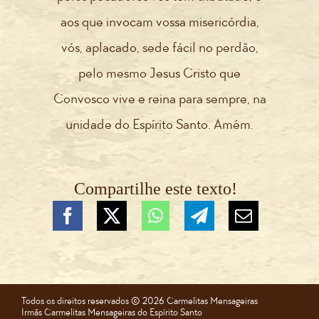
aos que invocam vossa misericórdia,
vós, aplacado, sede fácil no perdão,
pelo mesmo Jesus Cristo que
Convosco vive e reina para sempre, na
unidade do Espírito Santo. Amém.
Compartilhe este texto!
Todos os direitos reservados ©️ 2026 Carmelitas Mensageiras
Irmãs Carmelitas Mensageiras do Espírito Santo