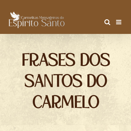
Ir
para
o
conteúdo
FRASES DOS
SANTOS DO
CARMELO