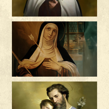
Frases de Santa Teresa dʼÁvila