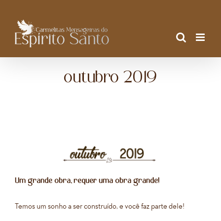
Ir
para
o
conteúdo
outubro 2019
Um grande obra,
requer uma obra grande!
Temos um sonho a ser construído, e você faz parte dele!