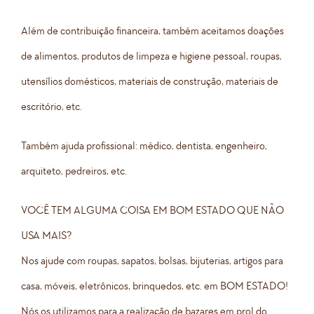
Além de contribuição financeira, também aceitamos doações
de alimentos, produtos de limpeza e higiene pessoal, roupas,
utensílios domésticos, materiais de construção, materiais de
escritório, etc.
Também ajuda profissional: médico, dentista, engenheiro,
arquiteto, pedreiros, etc.
VOCÊ TEM ALGUMA COISA EM BOM ESTADO QUE NÃO
USA MAIS?
Nos ajude com roupas, sapatos, bolsas, bijuterias, artigos para
casa, móveis, eletrônicos, brinquedos, etc. em BOM ESTADO!
Nós os utilizamos para a realização de bazares em prol do